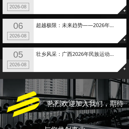
2026-08
+
06
超越极限：未来趋势——2026年的全新哺乳运动衣设计
2026-08
+
05
壮乡风采：广西2026年民族运动会的魅力与创新
2026-08
+
热烈欢迎加入我们，期待