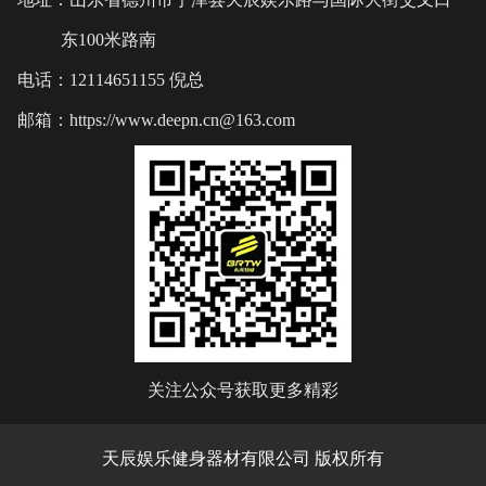
东100米路南
电话：12114651155 倪总
邮箱：https://www.deepn.cn@163.com
关注公众号获取更多精彩
天辰娱乐健身器材有限公司 版权所有